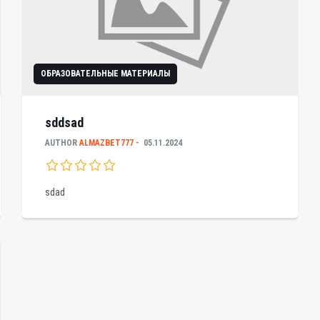
ОБРАЗОВАТЕЛЬНЫЕ МАТЕРИАЛЫ
sddsad
AUTHOR
ALMAZBET777
05.11.2024
sdad