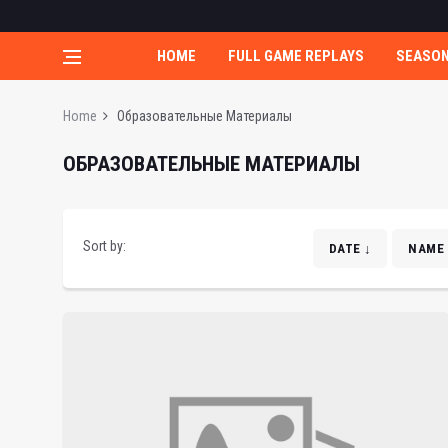
HOME
FULL GAME REPLAYS
SEASO
Home
Образовательные Материалы
ОБРАЗОВАТЕЛЬНЫЕ МАТЕРИАЛЫ
Sort by:
DATE
NAME