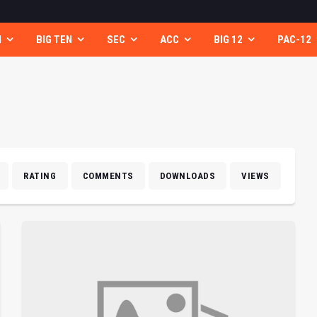
N
BIG TEN
SEC
ACC
BIG 12
PAC-12
RATING
COMMENTS
DOWNLOADS
VIEWS